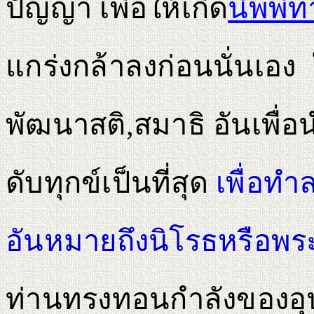
ปัญญา เพื่อให้เกิด
นิพพิท
แกร่งกล้าลงก่อนนั่นเอง 
พัฒนาสติ,สมาธิ อันเพื่อน
ดับทุกข์เป็นที่สุด
เพื่อทํ
อันหมายถึงนิโรธหรือพ
ท่านทรงทอนกําลังของอุ