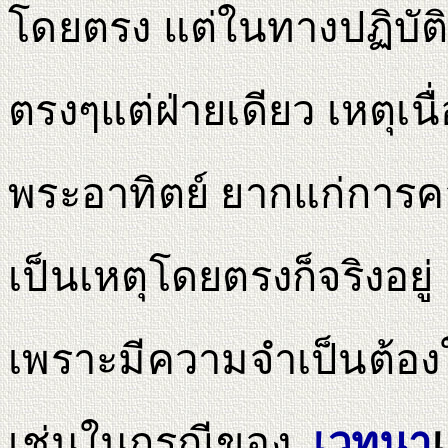
โดยตรง แต่ในทางปฏิบัติ
ตรงๆแต่ฝ่ายเดียว เหตุเนื่
พระอาทิตย์ ยากแก่การค
เป็นเหตุโดยตรงก็จริงอยู
เพราะมีความจำเป็นต้องใ
เช่นในกรณีของ
เวทนา
เ