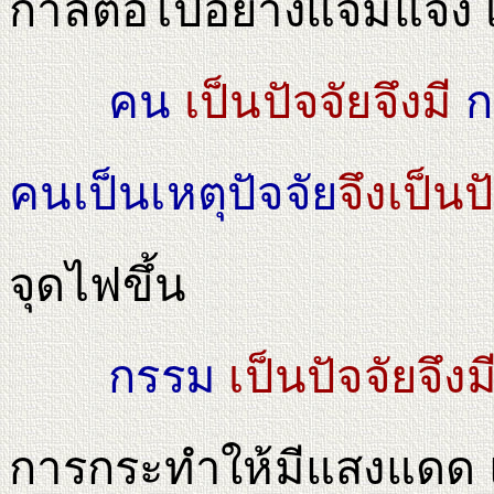
กาลต่อไปอย่างแจ่มแจ้ง เร
คน
เป็นปัจจัยจึงมี
ก
คนเป็นเหตุปัจจัย
จึงเป็นป
จุดไฟขึ้น
กรรม
เป็นปัจจัยจึงม
การกระทําให้มีแสงแดด