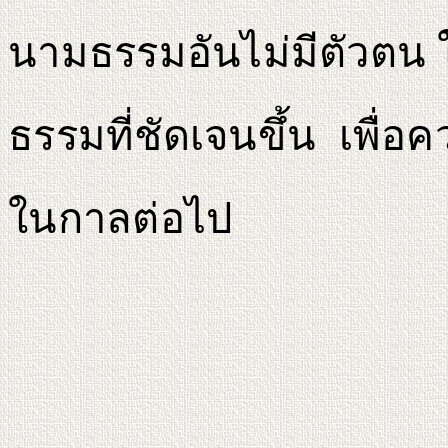
นามธรรมอันไม่มีตัวตน ใ
ธรรมที่ชัดเจนขึ้น เพื่
ในกาลต่อไป