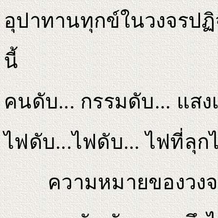
อุปาทานทุกข์ในวงจรปฏิ
นี้
คนดับ... กรรมดับ... แสงแ
ไฟดับ...ไฟดับ... ไฟที่ลุ
ความหมายของวงจ