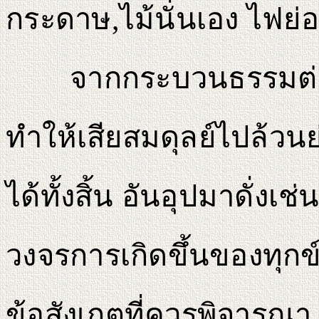
กระดาษ,ไม้นั่นเอง ไฟย
จากกระบวนธรรมต่างๆเ
ทำให้เสียสมดุลย์ไปล้วน
ได้ทั้งสิ้น อันอุปมาดั่งเ
วงจรการเกิดขึ้นของทุกข์
ข้อสังเกตุที่ควรพิจารณ