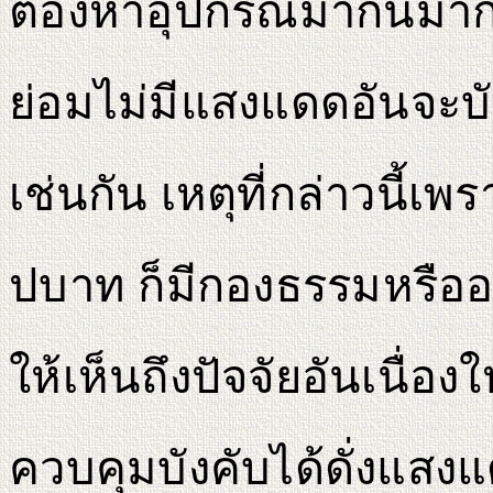
ต้องหาอุปกรณ์มากั้นมา
ย่อมไม่มีแสงแดดอันจะบั
เช่นกัน เหตุที่กล่าวนี้
ปบาท ก็มีกองธรรมหรืออ
ให้เห็นถึงปัจจัยอันเนื่อง
ควบคุมบังคับได้ดั่งแสงแ