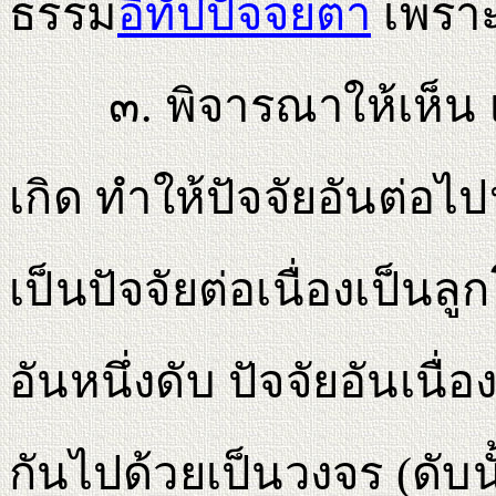
ธรรม
อิทัปปัจจยตา
เพราะเ
๓. พิจารณาให้เห็น เมื่อ
เกิด ทําให้ปัจจัยอันต่อ
เป็นปัจจัยต่อเนื่องเป็นล
อันหนึ่งดับ ปัจจัยอันเนื่
กันไปด้วยเป็นวงจร (ดับน