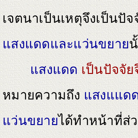
เจตนาเป็นเหตุจึงเป็นปัจจ
แสงแดดและแว่นขยาย
น
แสงแดด
เป็นปัจจัยจ
หมายความถึง
แสงแแดด
แว่นขยาย
ได้ทําหน้าที่