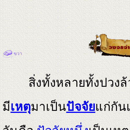
ขวา
สิ่งทั้งหลาย
ทั้งปวงล
มี
เหตุ
มาเป็น
ปัจจัย
แก่กันแ