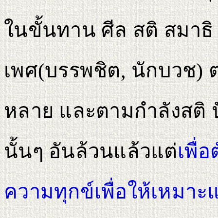
ในขั้นทาน ศีล สติ สมาธ
เพศ(บรรพชิต, นักบวช)
หลาย และตามกําลังสติ
นั้นๆ อันล้วนแล้วแต่
เพื่
ความทุกข์เพื่อให้เหมาะแ