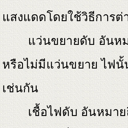
แสงแดดโดยใช้วิธีการต่า
แว่นขยายดับ อันหมายถ
หรือไม่มีแว่นขยาย ไฟนั้น
เช่นกัน
เชื้อไฟดับ อันหมายถึง 