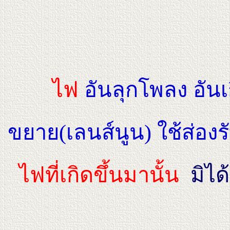
ไฟ
อันลุกโพลง อันเ
ขยาย(เลนส์นูน) ใช้ส่องร
ไฟที่เกิดขึ้นมานั้น
มิได