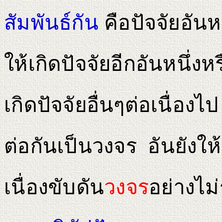
สัมพันธ์กัน
คือปัจจัยอันหน
ให้เกิดปัจจัยอีกอันหนึ่งห
เกิดปัจจัยอื่นๆต่อเนื่องไ
ต่อกันเป็นวงจร อันยังให
เนื่องขับดัน
วงจร
อย่างไม่