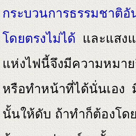
กระบวนการธรรมชาติอันย
โดยตรงไม่ได้
และแสงแด
แห่งไฟนี้จึงมีความหมา
หรือทําหน้าที่ได้นั่นเอ
นั้นให้ดับ ถ้าทําก็ต้องโ