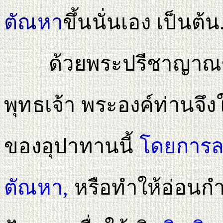
ตัณหา
ขึ้นนั่นเอง เป็นต้น
ด้วยพระปรีชาญาณของ
พุทธเจ้า พระองค์ท่านจึง
ของอุปาทานนี้
โดยการลด
ตัณหา,
หรือทําให้อ่อนกํ