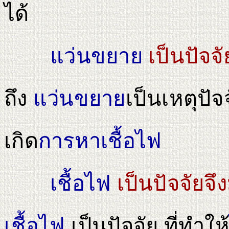
ได้
แว่นขยาย
เป็นปัจจั
ถึง
แว่นขยาย
เป็นเหตุปัจ
เกิด
การหาเชื้อไฟ
เชื้อไฟ
เป็นปัจจัยจึง
เชื้อไฟ
เป็นปัจจัย ที่ทําให