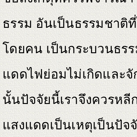
ธรรม อันเป็นธรรมชาติที
โดยคน เป็นกระบวนธรรมที
แดดไฟย่อมไม่เกิดและจักบั
นั้นปัจจัยนี้เราจึงควรหล
แสงแดดเป็นเหตุเป็นปัจจ