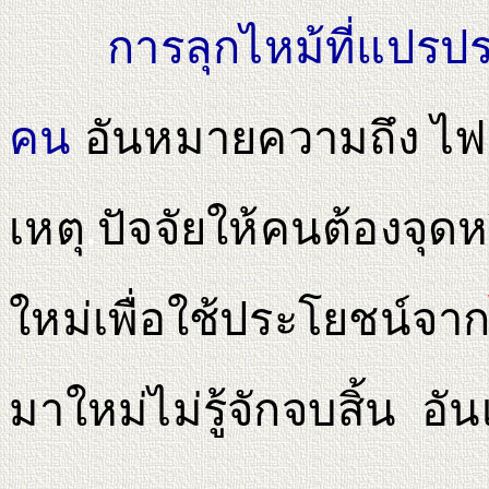
การลุกไหม้ที่แปรปร
คน
อันหมายความถึง ไฟท
เหตุ
.
ปัจจัยให้คนต้องจุด
ใหม่เพื่อใช้ประโยชน์จา
มาใหม่ไม่รู้จักจบสิ้น
อัน