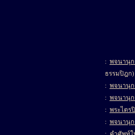
:
พจนานุก
ธรรมปิฎก)
:
พจนานุกร
:
พจนานุก
:
พระไตรปิ
:
พจนานุก
:
คำศัพท์ใ