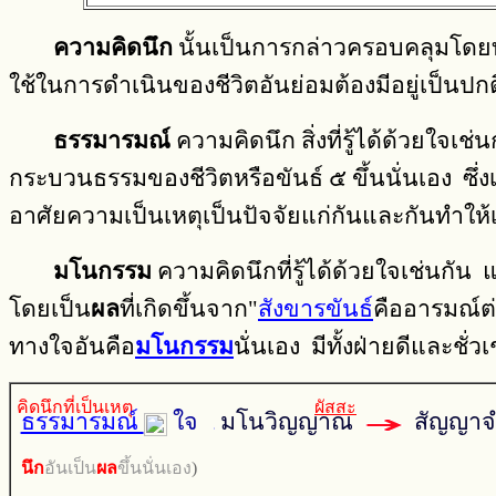
ความคิดนึก
นั้นเป็นการกล่าวครอบคลุมโดยทั่วไ
ใช้ในการดำเนินของชีวิตอันย่อมต้องมีอยู่เป็นป
ธรรมารมณ์
ความคิดนึก สิ่งที่รู้ได้ด้วยใจเช
กระบวนธรรมของชีวิตหรือขันธ์ ๕ ขึ้นนั่นเอง ซึ
อาศัยความเป็นเหตุเป็นปัจจัยแก่กันและกันทำให้เก
มโนกรรม
ความคิดนึกที่รู้ได้ด้วยใจเช่นกัน 
โดยเป็น
ผล
ที่เกิดขึ้นจาก"
สังขารขันธ์
คืออารมณ์ต่
ทางใจอันคือ
มโนกรรม
นั่นเอง มีทั้งฝ่ายดีและชั
คิดนึกที่เป็นเหตุ
ผัสสะ
ธรรมารมณ์
ใจ
มโนวิญญาณ
สัญญาจ
นึก
อันเป็น
ผล
ขึ้นนั่นเอง
)