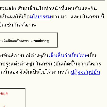
รวนสลับสับเปลี่ยนไปทำหน้าที่แทนกันและกัน
งเป็นผลให้เกิด
มโนกรรม
ตามมา และมโนกรรมนี้
อีกเช่นกัน ดังภาพ
ามคิดนึกอันเป็น
ผล
จาก
อารมณ์
ต่างๆ)
ขารขันธ์อารมณ์ต่างๆอัน
เล็งเห็นว่าเป็นโทษ
เป็น
นึกปรุงแต่งต่างๆ(มโนกรรม)อันเกิดขึ้นจากสังขาร
กนั่นเอง จึงจักเป็นไปได้ตามหลัก
ปฏิจจสมุปบัน
ขันธ์