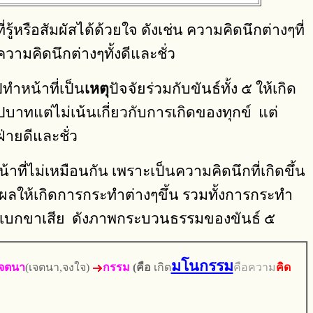
ู้หรือสัมผัสได้ด้วยใจ ดังเช่น ความคิดนึกต่างๆที่
ามคิดนึกต่างๆทั้งดีและชั่ว
ปทำหน้าที่เป็น
เหตุ
ปัจจัยร่วมกับขันธ์ทั้ง ๕ ให้เกิด
าทแต่ไม่เน้นเกี่ยวกับการเกิดของทุกข์ แต่
่ายดีและชั่ว
าที่ไม่เหมือนกัน เพราะเป็นความคิดนึกที่เกิดขึ้น
่งผลให้เกิดการกระทำต่างๆขึ้น รวมทั้งการกระทำ
 ต้องอุเบกขาเสีย ดังภาพกระบวนธรรมของขันธ์ ๕
มโนกรรม
เจตนา
(เจตนา,จงใจ)
กรรม
(คือ
เกิด
คือความ
คิด