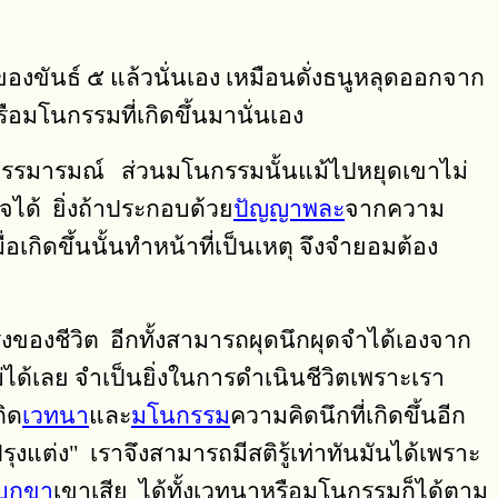
ขันธ์ ๕ แล้วนั่นเอง เหมือนดั่งธนูหลุดออกจาก
อมโนกรรมที่เกิดขึ้นมานั่นเอง
ายธรรมารมณ์ ส่วนมโนกรรมนั้นแม้ไปหยุดเขาไม่
จได้ ยิ่งถ้าประกอบด้วย
ปัญญาพละ
จากความ
กิดขึ้นนั้นทำหน้าที่เป็นเหตุ จึงจำยอมต้อง
องชีวิต อีกทั้งสามารถผุดนึกผุดจำได้เองจาก
่ได้เลย จำเป็นยิ่งในการดำเนินชีวิตเพราะเรา
กิด
เวทนา
และ
มโนกรรม
ความคิดนึกที่เกิดขึ้นอีก
รุงแต่ง" เราจึงสามารถมีสติรู้เท่าทันมันได้เพราะ
เบกขา
เขาเสีย ได้ทั้งเวทนาหรือมโนกรรมก็ได้ตาม