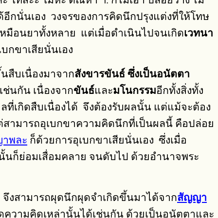
าคะ โทสะะ โมหะ ตัณหา ฯ. ก็ไม่เอา ปล่อยวาง ไม่
ด้อีกนั่นเอง วงจรของการคิดนึกปรุงแต่งที่ให้โทษ
เหมือนยาทั้งหลาย แต่เมื่อดำเนินไปจนเกิด
เวทนา
ุเบกขาเสียนั่นเอง
ขึ้นสืบเนื่องมาจาก
สังขารขันธ์ ซึ่งเป็นอนัตตา
่นกัน เนื่องจาก
ขันธ์
และ
มโนกรรม
อีกทั้งสิ่งทั้ง
ลที่เกิดสืบเนื่องได้ จึงต้องรับผลนั้น แต่แม้จะต้อง
ต่สามารถอุเบกขาความคิดนึกที่เป็นผลนี้ คือปล่อย
ญาพละ
ก็ด้วยการอุเบกขาเสียนั่นเอง ซึ่งเมื่อ
ล้วนั้นก็ย่อมเสื่อมคลาย จนดับไป ด้วยอำนาจพระ
่ จึงสามารถผุดนึกผุดจำเกิดขึ้นมาได้จาก
สัญญา
ดความคิดเหล่านั้นได้เช่นกัน ด้วยเป็นอนัตตาและ