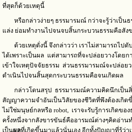
ที่สุดก็ด้วยเหตุนี้
หรือกล่าวง่ายๆ ธรรมารมณ์ กว่าจะรู้ว่าเป็นธร
แล่ง ย่อมทำงานไปจนจบสิ้นกระบวนธรรมคือสังขารขั
ด้วยเหตุดั่งนี้ จึงกล่าวว่า เราไม่สามารถไปด
ได้เพราะเป็นผล แต่สามารถที่จะปล่อยวางโดยการอ
เข้าใจเหตุปัจจัยธรรม ส่วนธรรมารมณ์จะปล่อยวางโ
ดำเนินไปจนสิ้นสุดกระบวนธรรมคือจนเกิดผล
กล่าวโดนสรุป ธรรมารมณ์ความคิดนึกเป็นสิ่งจ
สัญญาความจำอันเป็นวิสัยของชีวิตที่พึงต้องเกิด
ไม่ใช่มนุษย์กลหรือ robot, เราจะรับรู้การเกิดของ
ครั้งหนึ่งจากสังขารขันธ์คืออารมณ์ต่างๆคิดอ่านทำ
เป็น
ผล
ที่เกิดขึ้นมาแล้วนั่นเอง อีกทั้งปัญญาที่รู้