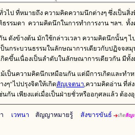
ป ที่หมายถึง ความคิดความนึกต่างๆ ซึ่งเป็นสิ่งที่ร
กติธรรมดา ความคิดนึกในการทำการงาน ฯลฯ. ทั้งคว
่นกัน ดังข้างต้น มักใช้กล่าวเวลา ความคิดนึกนั้นๆ ไ
่งเป็นกระบวนธรรมในลักษณาการเดียวกับปฏิจจสมุปบ
ิดขึ้นเนื่องเป็นลำดับในลักษณาการเดียวกัน มีทั้งฝ
แม้เป็นความคิดนึกเหมือนกัน แต่มีการเกิดและทำหน้
างๆ"ไปปรุงจิตให้เกิด
สัญเจตนา
,ความคิดอ่าน ที่ส
่วเช่นกัน เพียงแต่เมื่อเป็นฝ่ายชั่วหรืออกุศลแล้ว
ํา
เวทนา
สัญญาหมายรู้
สังขารขันธ์
เกิด
สัญ