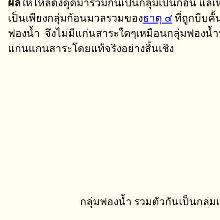
ผล
ให้ไหลดึงดูดมารวมกันเป็นกลุ่มเป็นก้อน แลเห็
เป็นเพียงกลุ่มก้อนมวลรวมของ
ธาตุ ๔
ที่ถูกบีบค
ฟองน้ำ จึงไม่มีแก่นสาระใดๆเหมือนกลุ่มฟองน้ำน
แก่นแกนสาระโดยแท้จริงอย่างสิ้นเชิง
กลุ่มฟองน้ำ รวมตัวกันเป็นกลุ่