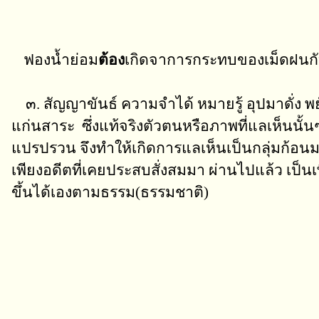
ฟองน้ำย่อม
ต้อง
เกิดจาการกระทบของเม็ดฝนกับผ
๓. สัญญาขันธ์ ความจำได้ หมายรู้ อุปมาดั่ง พย
แก่นสาระ ซึ่งแท้จริงตัวตนหรือภาพที่แลเห็นน
แปรปรวน จึงทำให้เกิดการแลเห็นเป็นกลุ่มก้อนมา
เพียงอดีตที่เคยประสบสั่งสมมา ผ่านไปแล้ว เป็นเพ
ขึ้นได้เองตามธรรม(ธรรมชาติ)