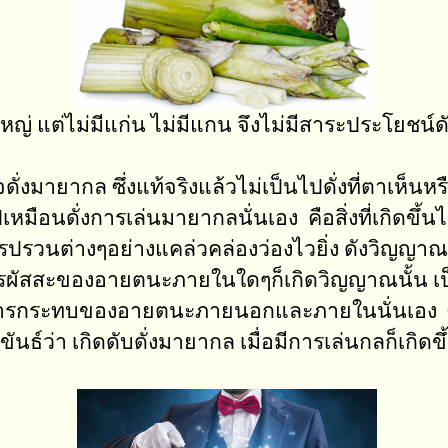
ญ่ แต่ไม่มีแก่น ไม่มีแกน จึงไม่มีสาระประโยชน์ด
ยากล ซึ่งแท้จริงแล้วไม่เป็นไปดั่งที่ตาเห็นหรือคิด
หมือนดั่งการเล่นมายากลนั่นเอง คือสิ่งที่เกิดขึ้
รวนต่างๆอย่างแคล่วคล่องว่องไวยิ่ง ดังวิญญาณ 
ดการผัสสะของอายตนะภายในใดๆก็เกิดวิญญาณนั้น 
รกระทบของอายตนะภายนอกและภายในนั่นเอง ซึ่งรว
ธ์ว่า เกิดดับดั่งมายากล เมื่อมีการเล่นกลก็เกิดขึ้