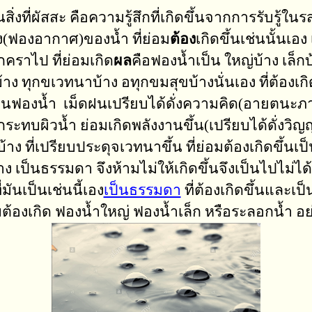
่งที่ผัสสะ คือความรู้สึกที่เกิดขึ้นจากการรั
ง(ฟองอากาศ)ของน้ำ ที่ย่อม
ต้อง
เกิดขึ้นเช่นนั้นเอง
ุกคราไป ที่ย่อมเกิด
ผล
คือฟองน้ำเป็น ใหญ่บ้าง เล็
้าง ทุกขเวทนาบ้าง อทุกขมสุขบ้างนั่นเอง ที่ต้องเกิ
หมือนฟองน้ำ เม็ดฝนเปรียบได้ดั่งความคิด(อายตนะภาย
ะทบผิวน้ำ ย่อมเกิดพลังงานขึ้น(เปรียบได้ดั่งวิญญ
าง ที่เปรียบประดุจเวทนาขึ้น ที่ย่อมต้องเกิดขึ้นเ
เป็นธรรมดา จึงห้ามไม่ให้เกิดขึ้นจึงเป็นไปไม่ได้
ี่มันเป็นเช่นนี้เอง
เป็นธรรมดา
ที่ต้องเกิดขึ้นและเป็น
้องเกิด ฟองน้ำใหญ่ ฟองน้ำเล็ก หรือระลอกน้ำ อย่