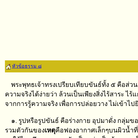
หัวข้อธรรม ๘
พระพุทธเจ้าทรงเปรียบเทียบขันธ์ทั้ง ๕ คือส่วนต่
ความจริงได้ง่ายว่า ล้วนเป็นเพียงสิ่งไร้สาระ ไร้
จากการรู้ความจริง เพื่อการปล่อยวาง ไม่เข้าไปยึด
๑. รูปหรือรูปขันธ์ คือร่างกาย อุปมาดั่ง กลุ่มข
รวมตัวกันของ
เหตุ
คือฟองอากาศเล็กๆบนผิวน้ำที่