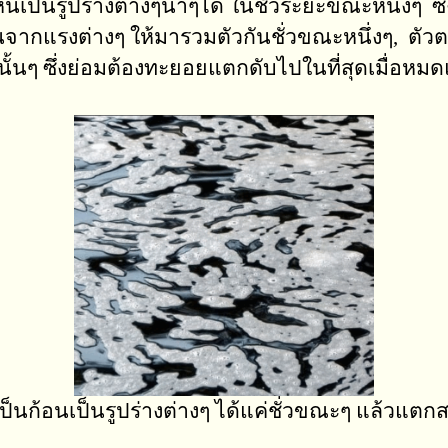
นเป็นรูปร่างต่างๆนาๆได้ ในชั่วระยะขณะหนึ่งๆ ซึ่ง
ั้นจากแรงต่างๆ ให้มารวมตัวกันชั่วขณะหนึ่งๆ, ตัวตน
ั้นๆ ซึ่งย่อมต้องทะยอยแตกดับไปในที่สุดเมื่อหมดแ
มเป็นก้อนเป็นรูปร่างต่างๆ ได้แค่ชั่วขณะๆ แล้วแต
x