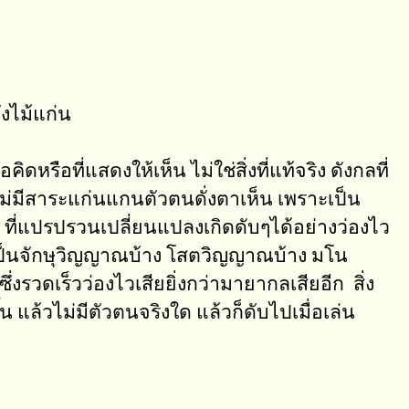
ังไม้แก่น
หรือที่แสดงให้เห็น ไม่ใช่สิ่งที่แท้จริง ดังกลที่
นไม่มีสาระแก่นแกนตัวตนดั่งตาเห็น เพราะเป็น
ที่แปรปรวนเปลี่ยนแปลงเกิดดับๆได้อย่างว่องไว
เป็นจักษุวิญญาณบ้าง โสตวิญญาณบ้าง มโน
ดเร็วว่องไวเสียยิ่งกว่ามายากลเสียอีก สิ่ง
น แล้วไม่มีตัวตนจริงใด แล้วก็ดับไปเมื่อเล่น