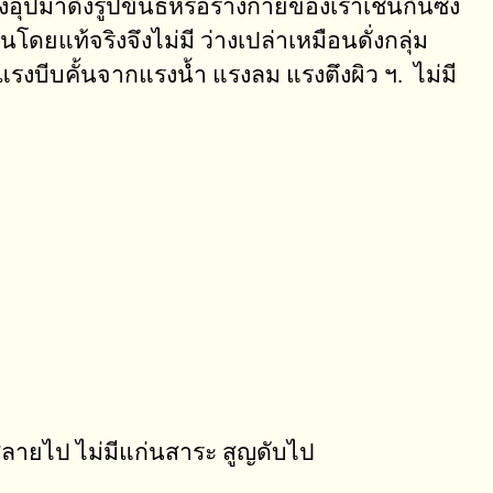
อุปมาดั่งรูปขันธ์หรือร่างกายของเราเช่นกันซึ่ง
โดยแท้จริงจึงไม่มี ว่างเปล่าเหมือนดั่งกลุ่ม
รงบีบคั้นจากแรงน้ำ แรงลม แรงตึงผิว ฯ. ไม่มี
กสลายไป ไม่มีแก่นสาระ สูญดับไป