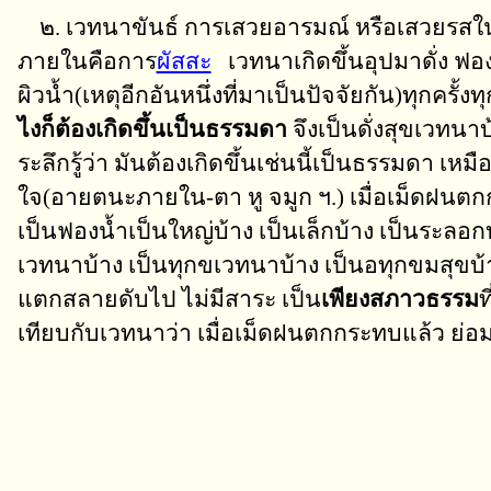
๒. เวทนาขันธ์ การเสวยอารมณ์ หรือเสวยรสในสิ
ภายในคือการ
ผัสสะ
เวทนาเกิดขึ้นอุปมาดั่ง ฟอ
ผิวน้ำ(เหตุอีกอันหนึ่งที่มาเป็นปัจจัยกัน)ทุกครั้งท
ไงก็ต้องเกิดขึ้นเป็นธรรมดา
จึงเป็นดั่งสุขเวทนาบ
ระลึกรู้ว่า มันต้องเกิดขึ้นเช่นนี้เป็นธรรมดา เ
ใจ(อายตนะภายใน-ตา หู จมูก ฯ.) เมื่อเม็ดฝนตกกร
เป็นฟองน้ำเป็นใหญ่บ้าง เป็นเล็กบ้าง เป็นระลอกบ้
เวทนาบ้าง เป็นทุกขเวทนาบ้าง เป็นอทุกขมสุขบ้าง 
แตกสลายดับไป ไม่มีสาระ เป็น
เพียงสภาวธรรม
ท
เทียบกับเวทนาว่า เมื่อเม็ดฝนตกกระทบแล้ว ย่อมต