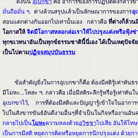
ดังนั้น
อุเบกขา
คือ อาการของการปฏิบัติดังกล่าวข
มั่นถือมั่น ฯ.
ต่างล้วนสรุปแล้วเป็นลักษณาการของการ
อุ
สอนแตกต่างกันออกไปเท่านั้นเอง กล่าวคือ
ที่ต่างก็ล้ว
โอกาสให้
จิตมีโอกาสหลอกล่อเราให้ไปปรุงแต่งหรือฟุ้งซ่
ทุกขเวทนาอันเป็นทุกข์ธรรมชาตินี้นี่เอง ได้เป็นเหตุปัจจัย
เป็นไปตาม
ปฏิจจสมุปบันธรรม
ข้อสำคัญยิ่งในการอุเบกขาก็คือ ต้องมีสติรู้เท่าทันธ
มีโมหะ...โทสะ ฯ. กล่าวคือ เมื่อมีสติระลึกรู้หรือรู้เท
อุเบกขาไว้,
การที่ต้องมีสติและปัญญารู้เข้าใจในอาการของ
ไปในสังขารขันธ์อันดีงามอื่นๆที่จำเป็นในกิจหรืองานอัน
กลายไปเป็น
โมหะ
ความหลงด้วย
อวิชชา
ไปเสีย อันให้โท
เป็นการมีสติ หยุดการคิดหรือหยุดการนึกปรุงแต่ง ด้วยการ