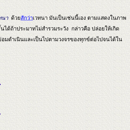
ทนา
ด้วย
สักว่า
เวทนา มันเป็นเช่นนี้เอง ตามแสดงในภาพ
ึ้นได้ถ้าประมาทไม่สำรวมระวัง กล่าวคือ ปล่อยให้เกิด
งย่อมดำเนินและเป็นไปตามวงจรของทุกข์ต่อไปจนได้ใน