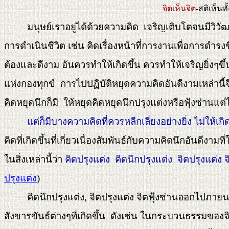
จิตเห็นจิต
-สติเห็นทั
มนุษย์เราอยู่ได้ด้วยความคิด เจริญเติบโตจนมีวิวัฒนาก
การดำเนินชีวิต เช่น คิดเรื่องหน้าที่การงานเพื่อการดำร
ต้องและดีงาม อันควรทำให้เกิดขึ้น ควรทำให้เจริญยิ่งๆขึ
แห่งกองทุกข์ การไปปฏิบัติหยุดความคิดอันดีงามเหล่านี
คิดหยุดนึกก็มี ให้หยุดคิดหยุดนึกปรุงแต่งหรือฟุ้งซ่านแ
แต่ก็มีบางความคิดที่ควรหลีกเลี่ยงอย่างยิ่ง ไม่ให้เกิด
คิดที่เกิดขึ้นที่เกี่ยวเนื่องสัมพันธ์กับความคิดนึกอันดีงาม
ในสิ่งเหล่านี้ว่า
คิดปรุงแต่ง คิดนึกปรุงแต่ง จิตปรุงแต่ง จ
ปรุงแต่ง
)
คิดนึกปรุงแต่ง, จิตปรุงแต่ง จิตฟุ้งซ่านออกไปภายนอก 
สังขารขันธ์ต่างๆที่เกิดขึ้น ดังเช่น ในกระบวนธรรมของ