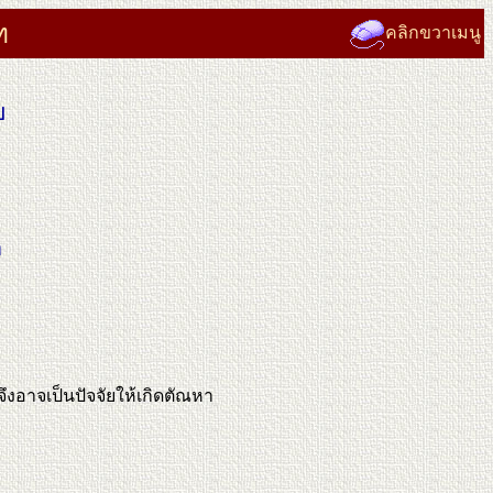
ท
คลิกขวาเมนู
ย
ค
ธ
จึงอาจเป็นปัจจัยให้เกิดตัณหา