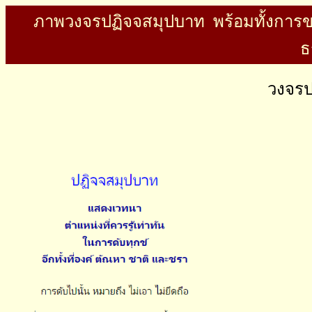
ภาพวงจรปฏิจจสมุปบาท พร้อมทั้งการขยา
ธ
วงจร