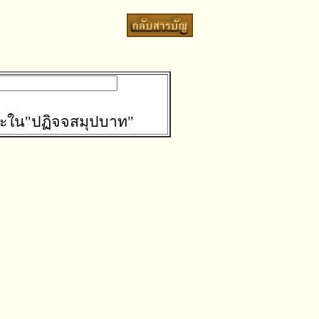
ะใน"ปฏิจจสมุปบาท"