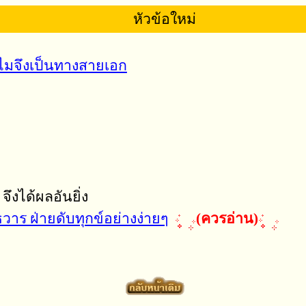
หัวข้อใหม่
ำไมจึงเป็นทางสายเอก
จึงได้ผลอันยิ่ง
ร ฝ่ายดับทุกข์อย่างง่ายๆ
(ควรอ่าน)