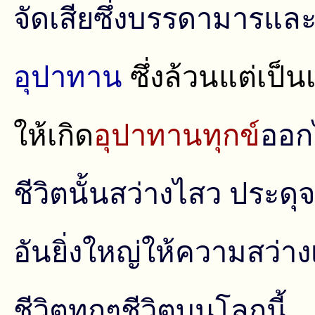
จัดเสียซึ่งบรรดามารแล
อุปาทาน
ซึ่งล้วนแต่เป็น
ให้เกิด
อุปาทานทุกข์
ออกไ
ชีวิตนั้นสว่างไสว ประดุจ
อันยิ่งใหญ่ให้ความสว่า
ชีวิตทุกๆชีวิตบนโลกนี้