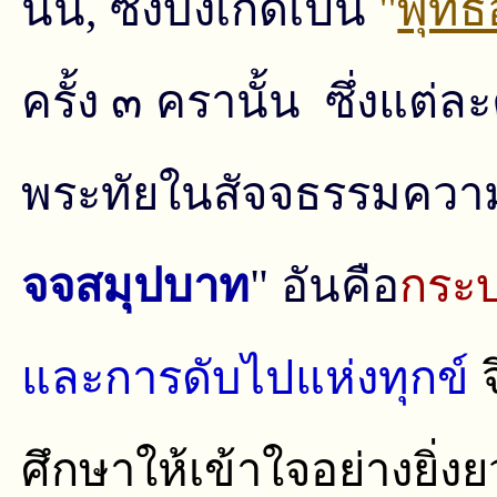
นั้น, ซึ่งบังเกิดเป็น
"
พุทธ
ครั้ง ๓ ครานั้น ซึ่งแต่ล
พระทัยในสัจจธรรมความ
จจสมุปบาท
" อันคือ
กระบ
และการดับไปแห่งทุกข์
ศึกษาให้เข้าใจอย่างยิ่ง