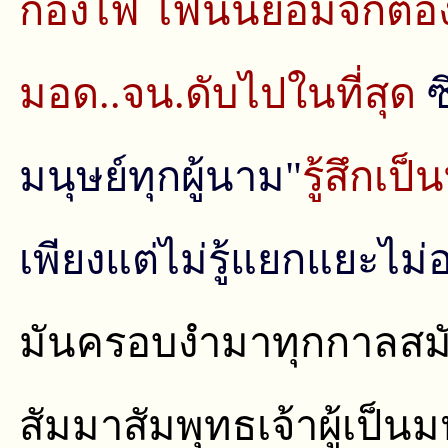
กองไฟ ไฟนั้นย่อมจักต้
มอด..จน.ดับไปในที่สุด
ซ
มนุษย์ทุกผู้นาม"
รู้สึกเป็
เพียงแต่ไม่รู้แยกแยะไม่
มันครอบงํามาทุกกาลสมั
สัมมาสัมพุทธเจ้าผู้เป็นม