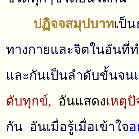
ปฏิจจสมุปบาท
เป็น
ทางกายและจิตในอันที่ทํ
และกันเป็นลำดับขั้นจน
ดับทุกข์,
อันแสดง
เหตุปั
กัน อันเมื่อรู้เมื่อเข้าใจ
อ