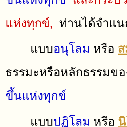
แห่งทุกข์,
ท่านได้จําแ
แบบ
อนุโลม
หรือ
ส
ธรรมะหรือหลักธรรมข
ขึ้นแห่งทุกข์
แบบ
ปฏิโลม
หรือ
น