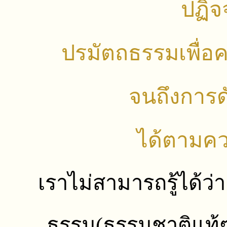
ปฏิจ
ปรมัตถธรรมเพื่อ
จนถึงการด
ได้ตามคว
เราไม่สามารถรู้ได้ว่
ธรรม(ธรรมชาติแท้ๆ)