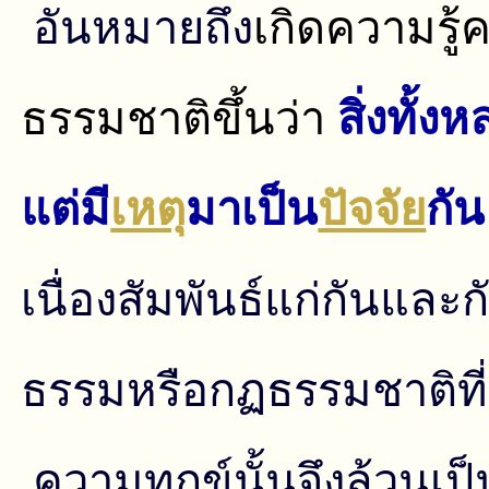
อันหมายถึง
เกิดความรู
ธรรมชาติขึ้นว่า
สิ่งทั้ง
แต่มี
เหตุ
ม
าเป็น
ปัจจัย
กั
เนื่องสัมพันธ์แก่กันและก
ธรรมหรือกฏธรรมชาติที่ย
ความทุกข์นั้นจึงล้วนเป