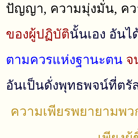
ปัญญา, ความมุ่งมั่น, 
ของผู้ปฏิบัติ
นั้นเอง อันได
ตามควรแห่งฐานะตน
จ
อันเป็นดั่งพุทธพจน์ที่ตรัส
ความเพียรพยายามพวก
เพียงผู้