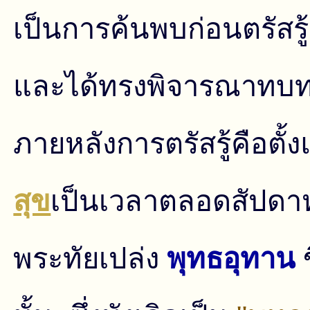
เป็นการค้นพบก่อนตรัสรู
และได้ทรงพิจารณาทบทว
ภายหลังการตรัสรู้คือตั
สุข
เป็นเวลาตลอดสัปดาห์ 
พระทัยเปล่ง
พุทธอุทาน