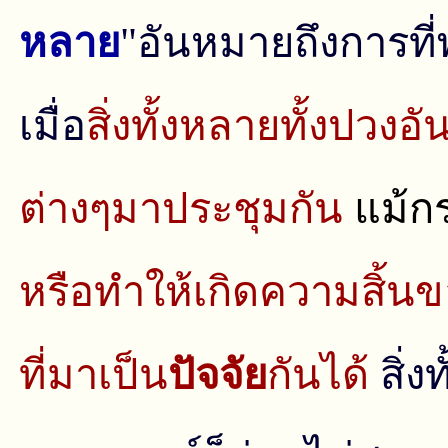
หลาย
"อันหมายถึงการที
เมื่อ
สิ่งทั้งหลายทั้งปวงอั
ต่างๆมาประชุมกัน
แม้ก
หรือทําให้เกิดความสิ้น
ที่มาเป็น
ปัจจัย
กันได้
สิ่ง