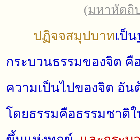
(
มหาหัตถิ
ปฏิจจสมุปบาท
เป็น
กระบวนธรรมของจิต คื
ความเป็นไปของจิต อันต้
โดยธรรมคือธรรมชาติในท
ขึ้นแห่งทุกข์
และกระบว