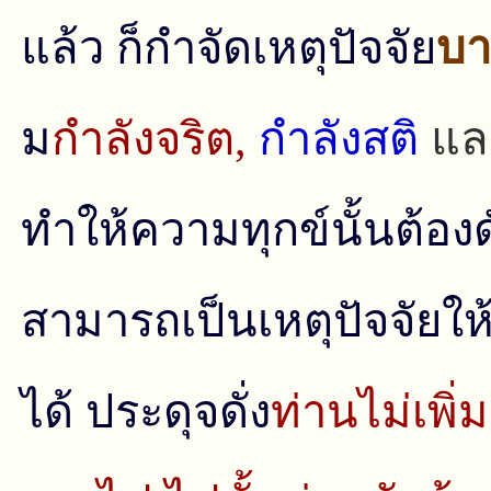
แล้ว ก็กําจัดเหตุปัจจัย
บา
ม
กําลังจริต,
กําลังสติ
แล
ทําให้ความทุกข์นั้นต้อ
สามารถเป็นเหตุปัจจัยให้ก
ได้ ประดุจดั่ง
ท่านไม่เพิ