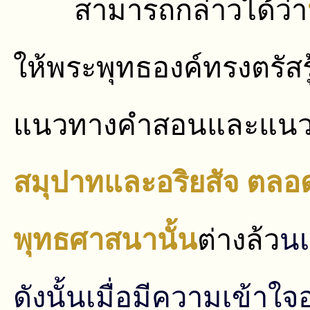
สามารถกล่าวได้ว่า
ให้พระพุทธองค์ทรงตรัสรู
แนวทางคําสอนและแนวท
สมุปาทและอริยสัจ ตลอ
พุทธศาสนานั้น
ต่างล้ว
นเ
ดังนั้นเมื่อมีความเข้าใจ