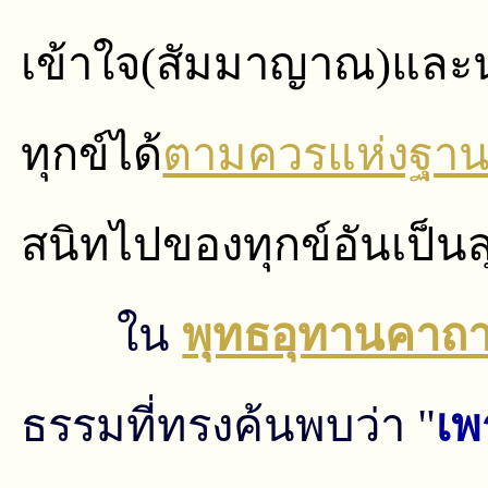
เข้าใจ(สัมมาญาณ)และน
ทุกข์ได้
ตามควรแห่งฐา
สนิทไปของทุกข์อันเป็นสุ
ใน
พุทธอุทานคาถาท
ธรรมที่ทรงค้นพบว่า "
เพ