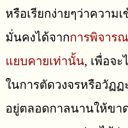
หรือเรียกง่ายๆว่าความเข้
มั่นคงได้จาก
การพิจาร
แยบคายเท่านั้น
, เพื่อจะ
ในการตัดวงจรหรือวัฏฏะแห
อยู่ตลอดกาลนานให้ขาดส