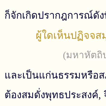
ก็จักเกิดปรากฎการณ์ดังที
ผู้ใดเห็นปฏิจจสม
(
มหาหัตถิ
และเป็นแก่นธรรมหรือส
ต้องสมดั่งพุทธประสงค์, 