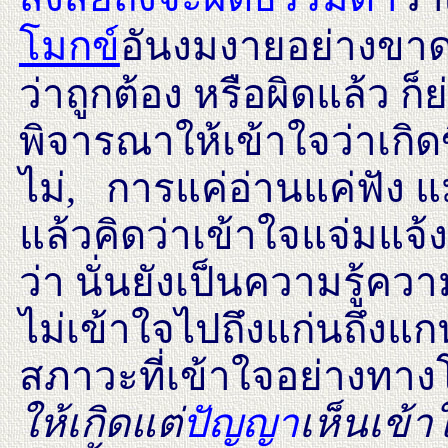
โมกข์
อัน
งมงายอย่างขาด
ว่าถูกต้อง หรือผิดแล้ว ก
พิจารณาให้เข้าใจว่าเกิด
ไม่, การแค่อ่านแค่ฟัง แ
แล้วคิดว่าเข้าใจแจ่มแจ้
ว่า นั่นยังเป็นความรู้ควา
ไม่เข้าใจไปถึงแก่นถึงแก
สภาวะที่เข้าใจอย่างทาง
ให้เกิดแต่
ปัญญา
เห็นเข้า