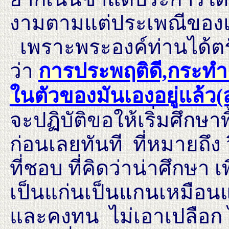
งามตามแต่ประเพณีของแต
เพราะพระองค์ท่านได้ตรัส
ว่า
การประพฤติดี,กระทำดี
ในตัวของมันเองอยู่แล้ว
(
จะปฏิบัติขอให้เริ่มศึกษ
ก่อนเลยทันที ที่หมายถึง
ที่ชอบ ที่คิดว่าน่าศึกษา 
เป็นแก่นเป็นแกนเหมือนแ
และคงทน ไม่เอาเปลือก ไม