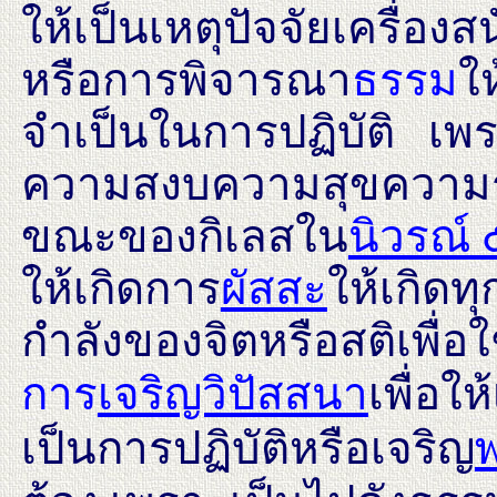
ให้เป็นเหตุปัจจัยเครื่อง
หรือการพิจารณา
ธรรม
ให
จำเป็นในการปฏิบัติ เพร
ความสงบความสุขความระง
ขณะของกิเลสใน
นิวรณ์ 
ให้เกิดการ
ผัสสะ
ให้เกิดทุ
กำลังของจิตหรือสติเพื่อ
การ
เจริญวิปัสสนา
เพื่อให
เป็นการปฏิบัติหรือเจริญ