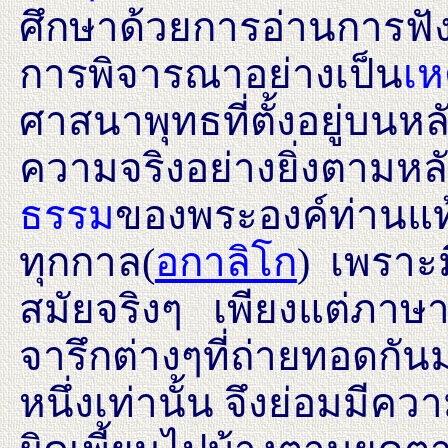
ศึกษาด้วยการอ่านการฟั
การพิจารณาอย่างเป็น
เห
ศาสนาพุทธที่ตั้งอยู่บนหล
ความจริงอย่างยิ่งตามหล
ธรรม
ของพระองค์ท่านแท
ทุกกาล(
อกาลิโก
) เพราะ
สมัยจริงๆ เพียงแต่ภาษา
จารึกต่างๆที่ถ่ายทอดกัน
หนึ่งเท่านั้น จึงย่อมมีค