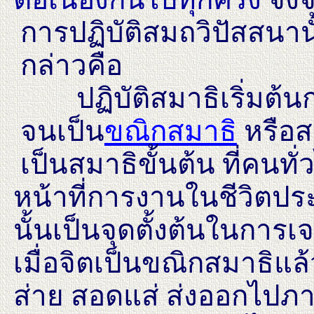
การปฏิบัติสมถวิปัสสนานั้
กล่าวคือ
ปฏิบัติสมาธิเริ่มต้นก่
จนเป็น
ขณิกสมาธิ
หรือส
เป็นสมาธิขั้นต้น ที่คนท
หน้าที่การงานในชีวิตประ
นั้นเป็นจุดตั้งต้นในการเ
เมื่อจิตเป็นขณิกสมาธิแ
ส่าย สอดแส่ ส่งออกไปภา