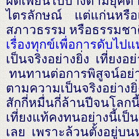
ผิดเพี้ยนไปบ้างตามยุค
ไตรลักษณ์ แต่แก่นหรื
สภาวธรรม หรือธรรมชาติ
เรื่องทุกข์เพื่อการดับไปแห
เป็นจริงอย่างยิ่ง เที่ยงอย่
ทนทานต่อการพิสูจน์อย่า
ตามความเป็นจริงอย่างยิ่ง 
สักกี่หมื่นกี่ล้านปีจนโลก
เที่ยงแท้คงทนอย่างนี้เป็
เลย เพราะล้วนตั้งอยู่บ