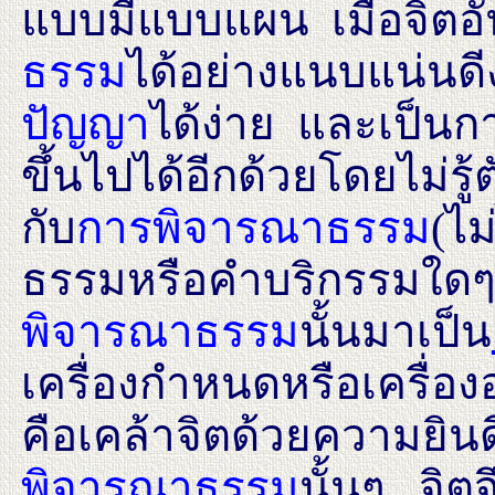
แบบมีแบบแผน เมื่อจิตอั
ธรรม
ได้อย่างแนบแน่นดี
ปัญญา
ได้ง่าย และเป็น
ขึ้นไปได้อีกด้วยโดยไม่รู
กับ
การพิจารณาธรรม
(ไม
ธรรมหรือคำบริกรรมใดๆ)
พิจารณาธรรม
นั้นมาเป็น
เครื่องกำหนดหรือเครื่อ
คือเคล้าจิตด้วยความยิน
พิจารณาธรรม
นั้นๆ จิต