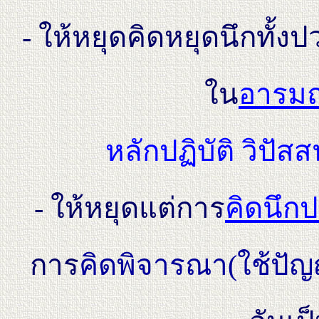
- ให้หยุดคิดหยุดนึกทั้งปว
ใน
อารมณ
หลักปฏิบัติ วิปัส
- ให้หยุดแต่การ
คิดนึกป
การ
คิดพิจารณา(ใช้ปั