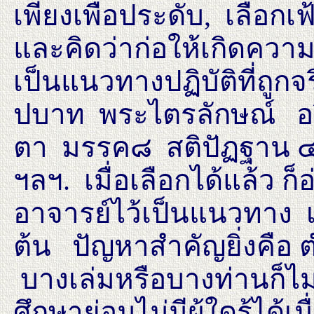
เพียงเพื่อประดับ, เลือกเ
และคิดว่าก่อให้เกิดความ
เป็นแนวทางปฏิบัติที่ถูกจ
ปบาท พระไตรลักษณ์ อร
ตา มรรค๘ สติปัฏฐาน ๔
ฯลฯ. เมื่อเลือกได้แล้ว 
อาจารย์ไว้เป็นแนวทาง เพื
ต้น ปัญหาสำคัญยิ่งคือ 
บางเล่มหรือบางท่านก็ไม่ถู
ศึกษาย่อมไม่มีผู้ใดรู้ได้เน