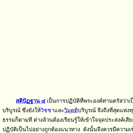
สติปัฏฐาน ๔
เป็นการปฏิบัติที่พระองค์ท่านตรัสว่า
บริบูรณ์ ซึ่งยังให้
วิชชา
และ
วิมุตติ
บริบูรณ์ จึงถึงที่สุดแห่
ธรรมก็ตามที ต่างล้วนต้องเรียนรู้ให้เข้าใจจุดประสงค์เสีย
ปฏิบัติเป็นไปอย่างถูกต้องแนวทาง ดังนั้นจึงควรมีความเ