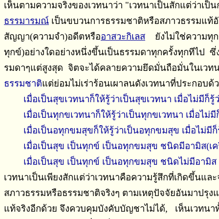
เห็นตามความจริงของเวทนาว่า "เวทนาเป็นสักแต่ว่าเป็นก
ธรรมารมณ์
เป็นขบวนการธรรมชาติหรือสภาวธรรมแท้อันยิ่
สัญญา(ความจํา)อดีตหรือ
อาสวะกิเลส
ยังไม่ใช่ความทุกข
ทุกข์)อย่างใดอย่างหนึ่งขึ้นเป็นธรรมดาทุกครั้งทุกทีไป 
รมดาๆแต่สูงสุด จิตจะได้คลายความยึดมั่นถือมั่นในเวทนา
ธรรมชาติ
แต่ย่อมไม่เร่าร้อนเผาลนดังเวทนาที่ประกอบด้
เมื่อเป็นสุขเวทนาก็ให้รู้ว่าเป็นสุขเวทนา เมื่อไม่มีก็รู้ว
เมื่อเป็นทุกขเวทนาก็ให้รู้ว่าเป็นทุกขเวทนา เมื่อไม่มีก็รู
เมื่อเป็นอทุกขมสุขก็ให้รู้ว่าเป็นอทุกขมสุข เมื่อไม่มีก็รู้
เมื่อเป็นสุข เป็นทุกข์ เป็นอทุกขมสุข ชนิดมีอามิส(เครื่องล่อ
เมื่อเป็นสุข เป็นทุกข์ เป็นอทุกขมสุข ชนิดไม่มีอามิส ก็รู้ว่
เวทนาเป็นเพียงสักแต่ว่าเวทนาคือความรู้สึกที่เกิดขึ้นและ
สภาวธรรมหรือธรรมชาติจริงๆ ตามเหตุปัจจัยอันมาปรุงแต่ง 
แท้จริงอีกด้วย จึงควบคุมบังคับบัญชาไม่ได้, เห็นเวทน