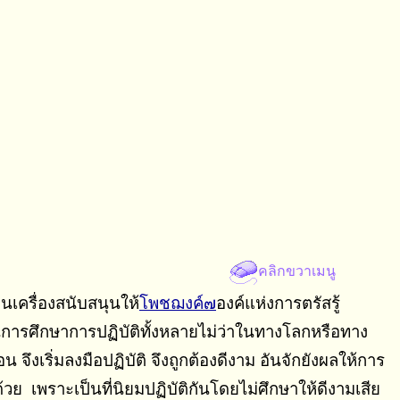
คลิกขวาเมนู
็นเครื่องสนับสนุนให้
โพชฌงค์๗
องค์แห่งการตรัสรู้
รศึกษาการปฏิบัติทั้งหลายไม่ว่าในทางโลกหรือทาง
อน จึงเริ่มลงมือปฏิบัติ จึงถูกต้องดีงาม อันจักยังผลให้การ
วย เพราะเป็นที่นิยมปฏิบัติกันโดยไม่ศึกษาให้ดีงามเสีย