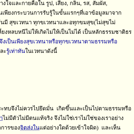
ทางใจและกายคือใน รูป, เสียง, กลิ่น, รส, สัมผัส,
นเพียงกระบวนการรับรู้ในขั้นแรกๆที่เอาข้อมูลมาจาก
ันมี สุขเวทนา ทุกขเวทนาและอทุกขมสุข(ไม่สุขไม่
่ยงหลบหนีไม่ให้เกิดไม่ให้เป็นไม่ได้ เป็นหลักธรรมชาติธร
จึงเป็นเพียงสุขเวทนาหรือทุกขเวทนาตามธรรมหรือ
ละ
รู้เท่าทัน
ในเวทนาดังนี้
การกระทบจึงไม่ควรไปยึดมั่น เกิดขึ้นและเป็นไปตามธรรมหรือ
า
ไม่มีตัวไม่มีตนแท้จริง จึงไม่ใช่เราไม่ใช่ของเราอย่าง
อาการของ
จิตส่งใน
แต่อย่างใดด้วยเข้าใจผิด) และเห็น