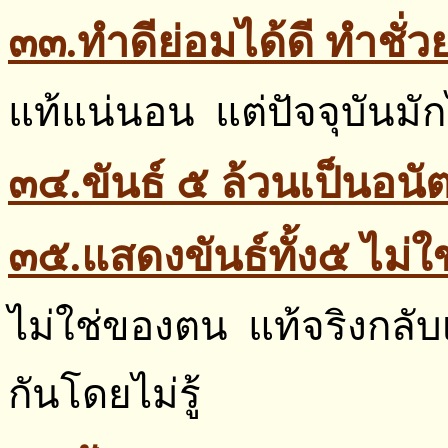
๓๓.ทำดีย่อมได้ดี ทำชั่วย
แท้แน่นอน แต่ปัจจุบันมัก
๓๔.ขันธ์ ๕ ล้วนเป็นอนั
๓๕.แสดงขันธ์ทั้ง๕ ไม่ใช
ไม่ใช่ของตน แท้จริงกลับเ
กันโดยไม่รู้