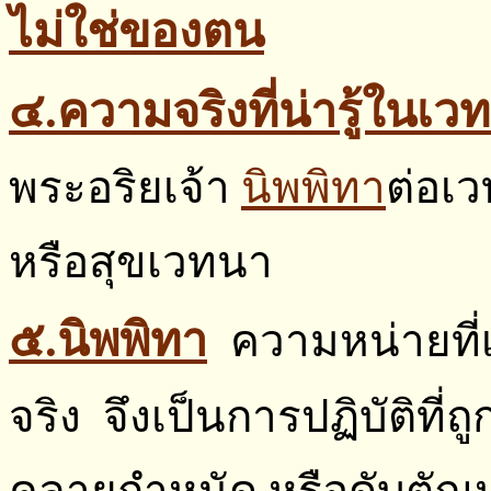
ไม่ใช่ของตน
๔.ความจริงที่น่ารู้ในเว
พระอริยเจ้า
นิพพิทา
ต่อเว
หรือสุขเวทนา
๕.นิพพิทา
ความหน่ายที่
จริง จึงเป็นการปฏิบัติที